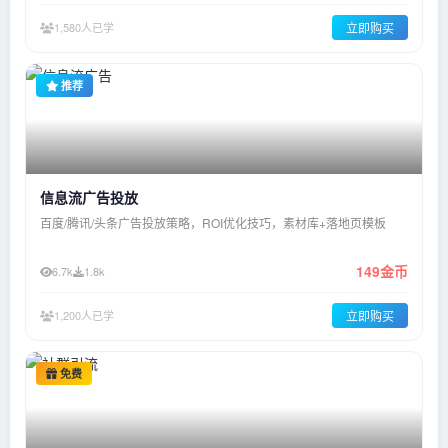
1,580人已学
立即购买
推荐
信息流广告投放
百度/腾讯/头条广告投放策略，ROI优化技巧，素材库+落地页模板
149金币
6.7k
1.8k
1,200人已学
立即购买
免费