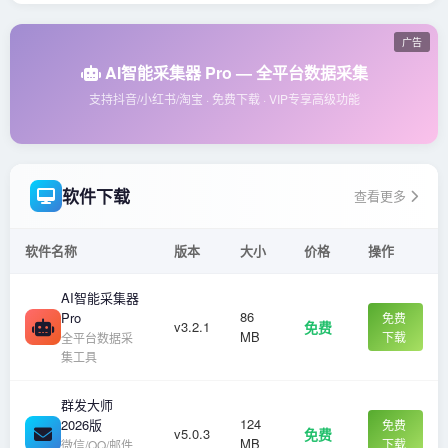
广告
AI智能采集器 Pro — 全平台数据采集
支持抖音/小红书/淘宝 · 免费下载 · VIP专享高级功能
软件下载
查看更多
软件名称
版本
大小
价格
操作
AI智能采集器
86
Pro
免费
v3.2.1
免费
MB
下载
全平台数据采
集工具
群发大师
124
2026版
免费
v5.0.3
免费
MB
下载
微信/QQ/邮件