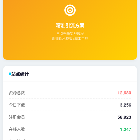
精准引流方案
日引千粉实战教程
附赠话术模板+脚本工具
站点统计
资源总数
12,680
今日下载
3,256
注册会员
58,923
在线人数
1,247