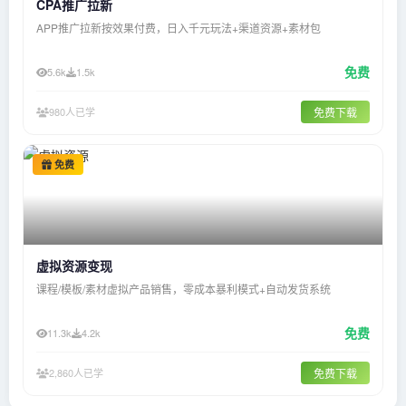
CPA推广拉新
APP推广拉新按效果付费，日入千元玩法+渠道资源+素材包
免费
5.6k
1.5k
980人已学
免费下载
免费
虚拟资源变现
课程/模板/素材虚拟产品销售，零成本暴利模式+自动发货系统
免费
11.3k
4.2k
2,860人已学
免费下载