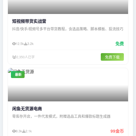
短视频带货实战营
抖音/快手/视频号多平台带货教程，含选品策略、脚本模板、投流技巧
免费
12.5k
3.2k
2,350人已学
免费下载
最新
闲鱼无货源电商
零库存开店，一件代发模式，附赠选品工具和爆款标题生成器
99金币
8.3k
2.1k