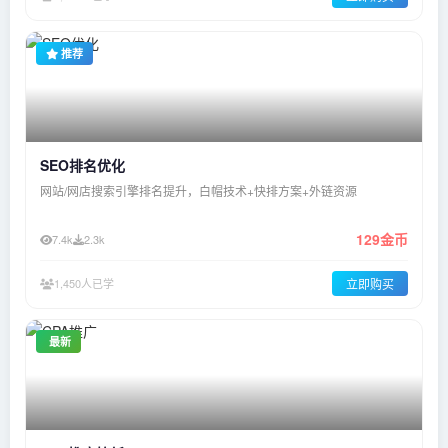
推荐
SEO排名优化
网站/网店搜索引擎排名提升，白帽技术+快排方案+外链资源
129金币
7.4k
2.3k
1,450人已学
立即购买
最新