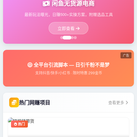
闲鱼无货源电商
最新玩法曝光，日赚500+实操方案，附赠选品工具
立即查看
广告
全平台引流脚本 — 日引千粉不是梦
支持抖音/快手/小红书 · 限时特惠 299金币
热门网赚项目
查看更多
热门