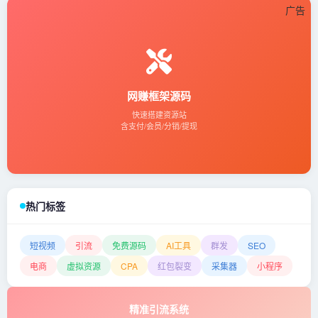
广告
网赚框架源码
快速搭建资源站
含支付/会员/分销/提现
热门标签
短视频
引流
免费源码
AI工具
群发
SEO
电商
虚拟资源
CPA
红包裂变
采集器
小程序
精准引流系统