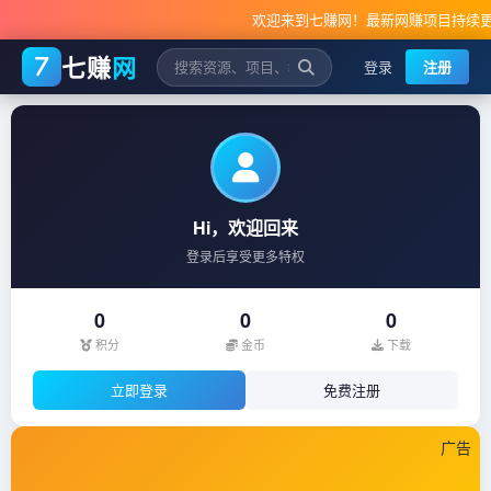
欢迎来到七赚网！最新网赚项目持续更新中 
七赚
网
登录
注册
Hi，欢迎回来
登录后享受更多特权
0
0
0
积分
金币
下载
立即登录
免费注册
广告