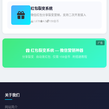
红包裂变系统
微信红包分享裂变营销，支持二次开发接入
1,678
4.5
159金币
广告
红包裂变系统 — 微信营销神器
分享裂变 · 自动发红包 · 仅需 159金币 · 附搭建教程
关于我们
网站简介